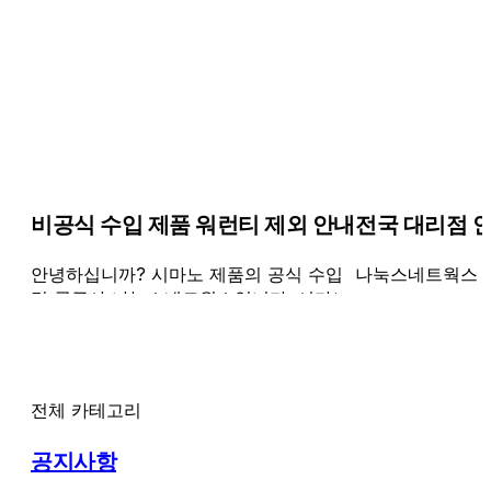
비공식 수입 제품 워런티 제외 안내
전국 대리점 
안녕하십니까? 시마노 제품의 공식 수입
나눅스네트웍스 
및 공급사 나눅스네트웍스입니다. 시마노
제품에 대한 고객 여러분의 깊은 관심과
성원에 진심으로 감사드립니다. 보다 신속
하고 정확한 보증 서비스를 제공하기 위
해, 시마노 제품의 보증 대상을 아래와 같
전체 카테고리
이 안내 드립니다. - 당사가 수입·공급한
제품은 보증 및 수리 서비스 대상입니다.
공지사항
- 당사가 수입하지 않은 제품(병행수입 등