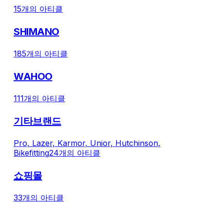
의 비공식 수입 제품)은 보증 및 서비스
15개의 아티클
대상에 포함되지 않습니다. - 국내 공식
수입된 완성 자전거에 장착된 제품은 보
SHIMANO
증 및 수리 서비스가 제공됩니다. 서비스
관련 사항은 구매처에 문의해 주시기 바
랍니다. 감사합니다. ※ 완성차의 국내 공
185개의 아티클
식 수입 여부는 구매 영수증 등 증빙자료
를 통해 확인되어야 합니다. ※ ‘비공식 수
WAHOO
입 제품’이란 제조사 또는 공식 수입원을
통해 유통되지 않은 제품(병행수입, 해외
111개의 아티클
구매 등)을 의미합니다. 진정상품*이라도
공식 수입 경로를 거치지 않은 제품의 경
기타브랜드
우 제조사 지원, 부품 수급, 제품 규격 차
이 등
Pro, Lazer, Karmor, Unior, Hutchinson,
Bikefitting
24개의 아티클
쇼핑몰
33개의 아티클