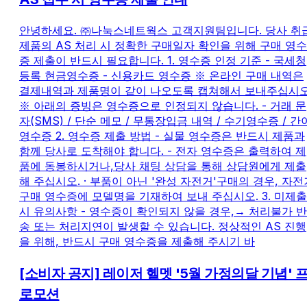
안녕하세요. ㈜나눅스네트웍스 고객지원팀입니다. 당사 취
제품의 AS 처리 시 정확한 구매일자 확인을 위해 구매 영수
증 제출이 반드시 필요합니다. 1. 영수증 인정 기준 - 국세청
등록 현금영수증 - 신용카드 영수증 ※ 온라인 구매 내역은
결제내역과 제품명이 같이 나오도록 캡쳐해서 보내주십시오
※ 아래의 증빙은 영수증으로 인정되지 않습니다. - 거래 문
자(SMS) / 단순 메모 / 무통장입금 내역 / 수기영수증 / 간
영수증 2. 영수증 제출 방법 - 실물 영수증은 반드시 제품과
함께 당사로 도착해야 합니다. - 전자 영수증은 출력하여 제
품에 동봉하시거나,당사 채팅 상담을 통해 상담원에게 제출
해 주십시오. · 부품이 아닌 '완성 자전거'구매의 경우, 자전
구매 영수증에 모델명을 기재하여 보내 주십시오. 3. 미제출
시 유의사항 - 영수증이 확인되지 않을 경우,→ 처리불가 반
송 또는 처리지연이 발생할 수 있습니다. 정상적인 AS 진행
을 위해, 반드시 구매 영수증을 제출해 주시기 바
[소비자 공지] 레이저 헬멧 '5월 가정의달 기념' 
로모션