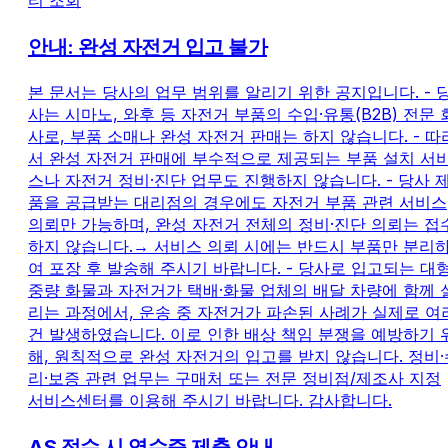
티 조회
안내: 완성 자전거 입고 불가
본 문서는 당사의 업무 범위를 알리기 위한 공지입니다. - 
사는 시마노, 와후 등 자전거 부품의 수입·유통(B2B) 전문 
사로, 부품 소매나 완성 자전거 판매는 하지 않습니다. - 따
서 완성 자전거 판매에 부수적으로 제공되는 부품 설치 서
스나 자전거 정비·진단 업무도 진행하지 않습니다. - 당사 
품을 공급받는 대리점의 경우에도 자전거 부품 관련 서비스
의뢰만 가능하며, 완성 자전거 전체의 정비·진단 의뢰는 접
하지 않습니다.→ 서비스 의뢰 시에는 반드시 부품만 분리
여 포장 후 발송해 주시기 바랍니다. - 당사로 입고되는 대형
중량 화물과 자전거가 택배·화물 업체의 배달 차량에 함께 
리는 과정에서, 운송 중 자전거가 파손된 사례가 실제로 여
건 발생하였습니다. 이로 인한 배상 책임 분쟁을 예방하기 
해, 원칙적으로 완성 자전거의 입고를 받지 않습니다. 정비·
리·보증 관련 업무는 구매처 또는 전문 정비점/제조사 지정
서비스센터를 이용해 주시기 바랍니다. 감사합니다.
AS 접수 시 영수증 제출 안내