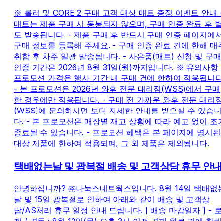
※ 롤러 및 CORE 2 구매 고객 대상 매트 증정 이벤트 안내 
매트는 제품 구매 시 동봉되지 않으며, 구매 인증 완료 후 
도 발송됩니다. - 제품 구매 후 반드시 구매 인증 페이지에
구매 정보를 등록해 주세요. - 구매 인증 완료 건에 한해 매
취합 후 차주 일괄 발송됩니다. - 사은품(매트) 신청 및 구매
인증 기간은 2026년 8월 31일(월)까지입니다. ※ 유의사항 
프로모션 가격은 행사 기간 내 구매 건에 한하여 적용됩니다
- 본 프로모션은 2026년 와후 전문 대리점(WSS)에서 구매
한 경우에만 적용됩니다. - 구매 전 가까운 와후 전문 대리
(WSS)에 문의하시면 보다 자세한 안내를 받으실 수 있습
다. - 본 프로모션은 매장별 재고 상황에 따라 예고 없이 조
종료될 수 있습니다. - 프로모션 혜택은 본 페이지에 명시된
대상 제품에 한하여 적용되며, 그 외 제품은 제외됩니다.
택배없는날 및 광복절 배송 및 고객상담 휴무 안
안녕하십니까? ㈜나눅스네트웍스입니다. 8월 14일 택배없
날 및 15일 광복절로 인하여 아래와 같이 배송 및 고객상
담/AS처리 휴무 일정 안내 드립니다. [ 배송 마감일자 ] - 